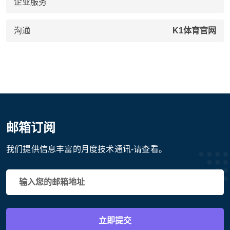
企业服务
沟通
K1体育官网
邮箱订阅
我们提供信息丰富的月度技术通讯-请查看。
立即提交