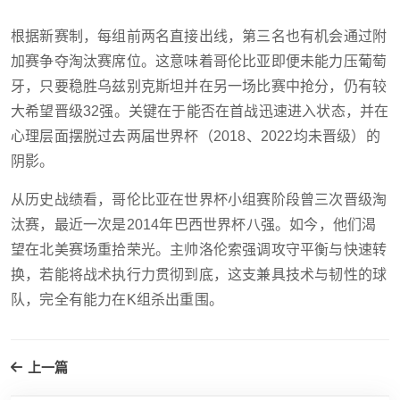
根据新赛制，每组前两名直接出线，第三名也有机会通过附
加赛争夺淘汰赛席位。这意味着哥伦比亚即便未能力压葡萄
牙，只要稳胜乌兹别克斯坦并在另一场比赛中抢分，仍有较
大希望晋级32强。关键在于能否在首战迅速进入状态，并在
心理层面摆脱过去两届世界杯（2018、2022均未晋级）的
阴影。
从历史战绩看，哥伦比亚在世界杯小组赛阶段曾三次晋级淘
汰赛，最近一次是2014年巴西世界杯八强。如今，他们渴
望在北美赛场重拾荣光。主帅洛伦索强调攻守平衡与快速转
换，若能将战术执行力贯彻到底，这支兼具技术与韧性的球
队，完全有能力在K组杀出重围。
上一篇