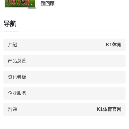
整回顾
导航
介绍
K1体育
产品总览
资讯看板
企业服务
沟通
K1体育官网