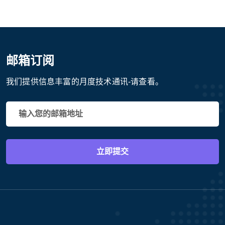
邮箱订阅
我们提供信息丰富的月度技术通讯-请查看。
立即提交