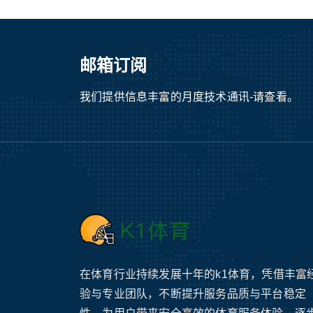
邮箱订阅
我们提供信息丰富的月度技术通讯-请查看。
在体育行业持续发展十年的k1体育，凭借丰富
验与专业团队，不断提升服务品质与平台稳定