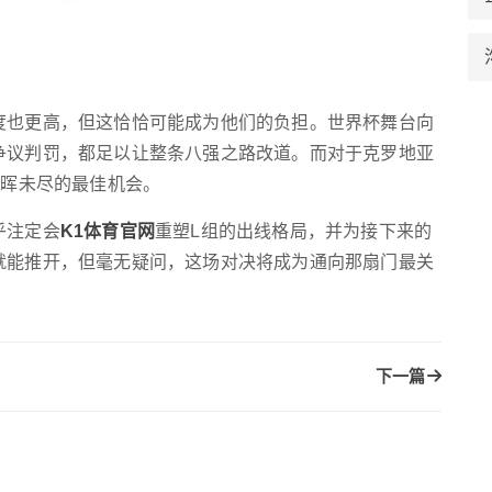
度也更高，但这恰恰可能成为他们的负担。世界杯舞台向
争议判罚，都足以让整条八强之路改道。而对于克罗地亚
余晖未尽的最佳机会。
乎注定会
K1体育官网
重塑L组的出线格局，并为接下来的
就能推开，但毫无疑问，这场对决将成为通向那扇门最关
下一篇