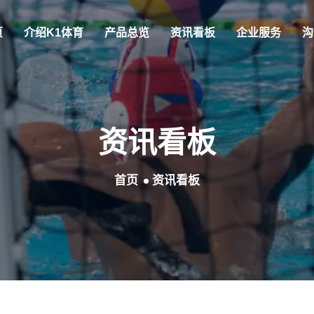
页
介绍
K1体育
产品总览
资讯看板
企业服务
沟
资讯看板
首页
资讯看板