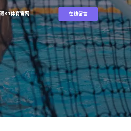
通
K1体育官网
在线留言