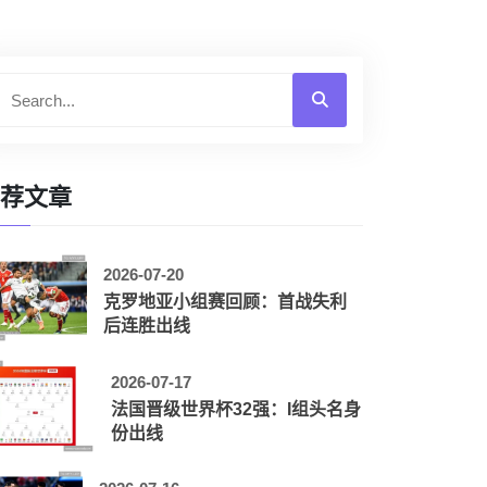
荐文章
2026-07-20
克罗地亚小组赛回顾：首战失利
后连胜出线
2026-07-17
法国晋级世界杯32强：I组头名身
份出线