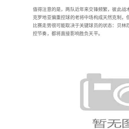
值得注意的是，两队近年来交锋频繁，彼此战
克罗地亚偏重控球的老将中场构成天然克制，
比赛走势很可能取决于关键球员的状态：贝林
控节奏，都将直接影响胜负天平。