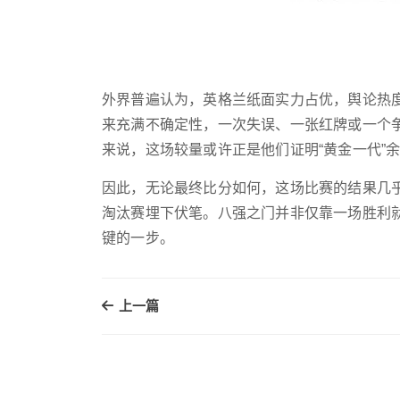
外界普遍认为，英格兰纸面实力占优，舆论热
来充满不确定性，一次失误、一张红牌或一个
来说，这场较量或许正是他们证明“黄金一代”
因此，无论最终比分如何，这场比赛的结果几
淘汰赛埋下伏笔。八强之门并非仅靠一场胜利
键的一步。
上一篇