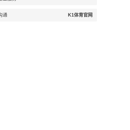
沟通
K1体育官网