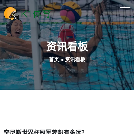
资讯看板
首页
资讯看板
突尼斯世界杯冠军梦想有多远？