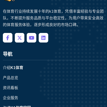
在体育行业持续发展十年的k1体育，凭借丰富经验与专业团
队，不断提升服务品质与平台稳定性，为用户带来安全高效
的体育服务体验，逐步形成良好的市场口碑。
导航
介绍
K1体育
产品总览
资讯看板
企业服务