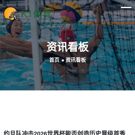
资讯看板
首页
资讯看板
约旦队冲击2026世界杯能否创造历史晋级首秀