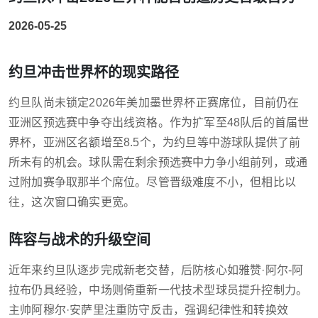
2026-05-25
约旦冲击世界杯的现实路径
约旦队尚未锁定2026年美加墨世界杯正赛席位，目前仍在
亚洲区预选赛中争夺出线资格。作为扩军至48队后的首届世
界杯，亚洲区名额增至8.5个，为约旦等中游球队提供了前
所未有的机会。球队需在剩余预选赛中力争小组前列，或通
过附加赛争取那半个席位。尽管晋级难度不小，但相比以
往，这次窗口确实更宽。
阵容与战术的升级空间
近年来约旦队逐步完成新老交替，后防核心如雅赞·阿尔-阿
拉布仍具经验，中场则倚重新一代技术型球员提升控制力。
主帅阿穆尔·安萨里注重防守反击，强调纪律性和转换效