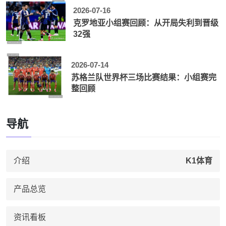
2026-07-16
克罗地亚小组赛回顾：从开局失利到晋级
32强
2026-07-14
苏格兰队世界杯三场比赛结果：小组赛完
整回顾
导航
介绍
K1体育
产品总览
资讯看板