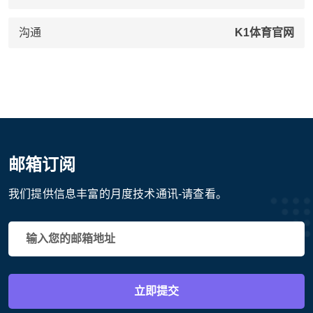
沟通
K1体育官网
邮箱订阅
我们提供信息丰富的月度技术通讯-请查看。
立即提交