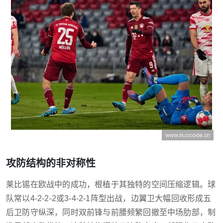
攻防结构的非对称性
莱比锡在欧战中的成功，根植于其独特的空间压缩逻辑。球
队常以4-2-2-2或3-4-2-1阵型出战，边翼卫大幅回收形成五
后卫防守纵深，同时双前锋与前腰频繁回撤至中场肋部，制