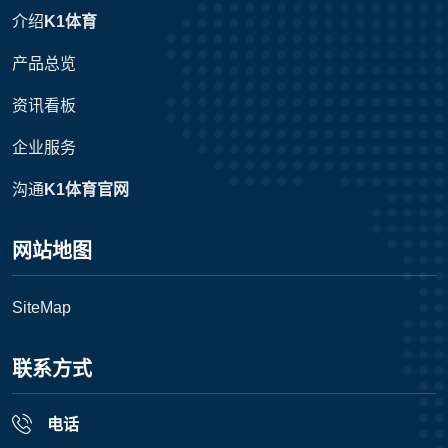
介绍
K1体育
产品总览
资讯看板
企业服务
沟通
K1体育官网
网站地图
SiteMap
联系方式
电话