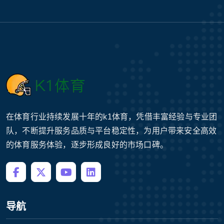
在体育行业持续发展十年的k1体育，凭借丰富经验与专业团
队，不断提升服务品质与平台稳定性，为用户带来安全高效
的体育服务体验，逐步形成良好的市场口碑。
导航