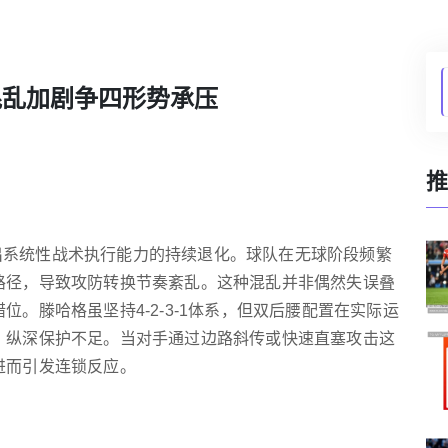
混乱加剧争四形势承压
推
暴露出系统性战术执行能力的持续退化。球队在无球阶段频繁
路径，导致攻防转换节奏紊乱。这种混乱并非偶然失误叠
。滕哈格虽坚持4-2-3-1体系，但双后腰配置在实际运
、纵深保护不足。当对手通过边路斜传或快速直塞攻击这
进而引发连锁反应。