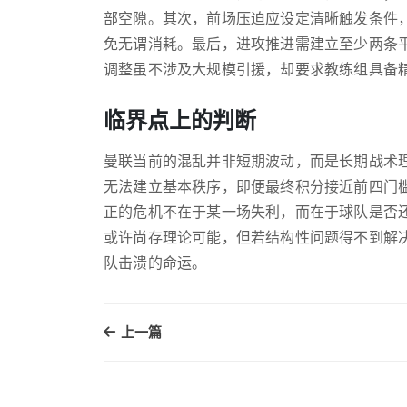
部空隙。其次，前场压迫应设定清晰触发条件
免无谓消耗。最后，进攻推进需建立至少两条
调整虽不涉及大规模引援，却要求教练组具备
临界点上的判断
曼联当前的混乱并非短期波动，而是长期战术
无法建立基本秩序，即便最终积分接近前四门
正的危机不在于某一场失利，而在于球队是否
或许尚存理论可能，但若结构性问题得不到解
队击溃的命运。
上一篇