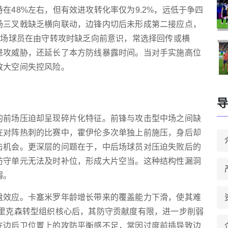
在48%左右，但有效进攻转化率仅为9.2%，远低于争四
场三叉戟缺乏横向联动，边锋内切后未形成第二接应点，
中场球员在由守转攻时缺乏向前意识，常选择回传或横
进攻威胁，还延长了本方防线暴露时间。当对手实施高位
放大空间失控风险。
导
的前场压迫却呈现碎片化特征。前锋与攻击型中场之间缺
在对阵热刺的比赛中，霍伊伦多次单独上前施压，身后却
击机会。更深层的问题在于，中后场球员对压迫失败后的
防守单元无法及时补位，形成大片空当。这种结构性漏洞
弱。
盘效应。卡塞米罗年龄增长带来的覆盖能力下滑，使其难
里克森转型组织核心后，其防守贡献度有限，进一步削弱
在边后卫位置上的攻防平衡感不足，常因过度前插导致边