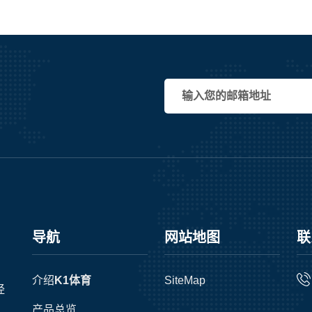
导航
网站地图
联
介绍
K1体育
SiteMap
经
产品总览