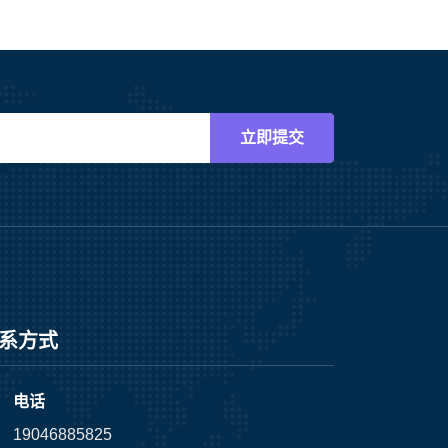
立即提交
系方式
电话
19046885825