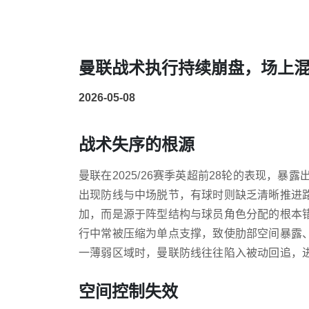
曼联战术执行持续崩盘，场上
2026-05-08
战术失序的根源
曼联在2025/26赛季英超前28轮的表现，
出现防线与中场脱节，有球时则缺乏清晰推进
加，而是源于阵型结构与球员角色分配的根本错位
行中常被压缩为单点支撑，致使肋部空间暴露
一薄弱区域时，曼联防线往往陷入被动回追，
空间控制失效