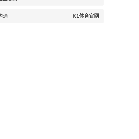
沟通
K1体育官网