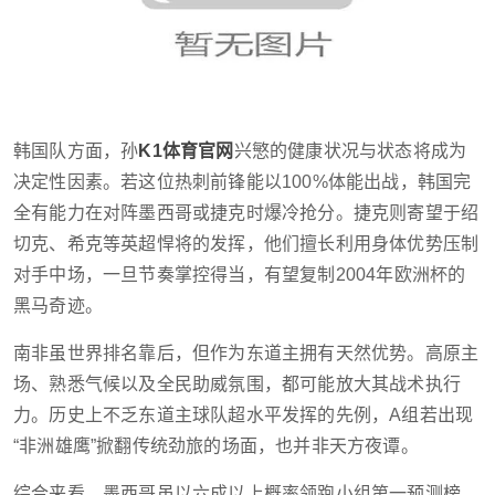
韩国队方面，孙
K1体育官网
兴慜的健康状况与状态将成为
决定性因素。若这位热刺前锋能以100%体能出战，韩国完
全有能力在对阵墨西哥或捷克时爆冷抢分。捷克则寄望于绍
切克、希克等英超悍将的发挥，他们擅长利用身体优势压制
对手中场，一旦节奏掌控得当，有望复制2004年欧洲杯的
黑马奇迹。
南非虽世界排名靠后，但作为东道主拥有天然优势。高原主
场、熟悉气候以及全民助威氛围，都可能放大其战术执行
力。历史上不乏东道主球队超水平发挥的先例，A组若出现
“非洲雄鹰”掀翻传统劲旅的场面，也并非天方夜谭。
综合来看，墨西哥虽以六成以上概率领跑小组第一预测榜，