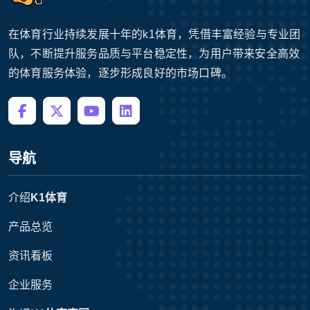
在体育行业持续发展十年的k1体育，凭借丰富经验与专业团
队，不断提升服务品质与平台稳定性，为用户带来安全高效
的体育服务体验，逐步形成良好的市场口碑。
导航
介绍
K1体育
产品总览
资讯看板
企业服务