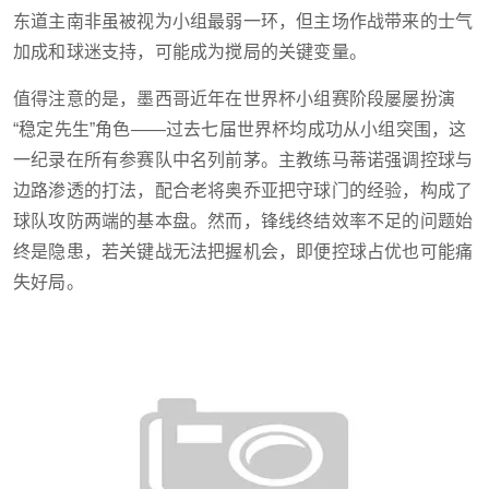
东道主南非虽被视为小组最弱一环，但主场作战带来的士气
加成和球迷支持，可能成为搅局的关键变量。
值得注意的是，墨西哥近年在世界杯小组赛阶段屡屡扮演
“稳定先生”角色——过去七届世界杯均成功从小组突围，这
一纪录在所有参赛队中名列前茅。主教练马蒂诺强调控球与
边路渗透的打法，配合老将奥乔亚把守球门的经验，构成了
球队攻防两端的基本盘。然而，锋线终结效率不足的问题始
终是隐患，若关键战无法把握机会，即便控球占优也可能痛
失好局。