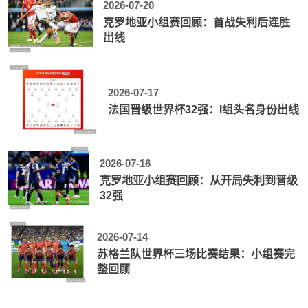
2026-07-20
克罗地亚小组赛回顾：首战失利后连胜
出线
2026-07-17
法国晋级世界杯32强：I组头名身份出线
2026-07-16
克罗地亚小组赛回顾：从开局失利到晋级
32强
2026-07-14
苏格兰队世界杯三场比赛结果：小组赛完
整回顾