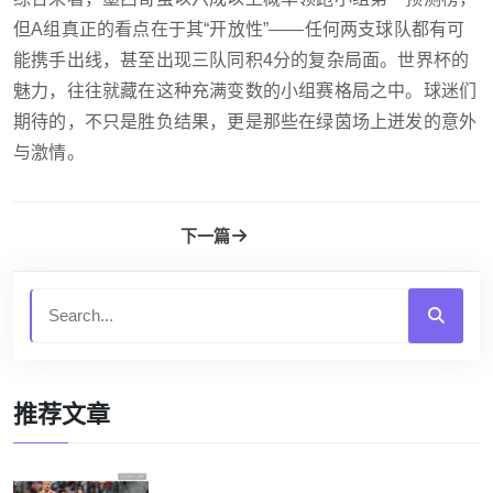
但A组真正的看点在于其“开放性”——任何两支球队都有可
能携手出线，甚至出现三队同积4分的复杂局面。世界杯的
魅力，往往就藏在这种充满变数的小组赛格局之中。球迷们
期待的，不只是胜负结果，更是那些在绿茵场上迸发的意外
与激情。
下一篇
推荐文章