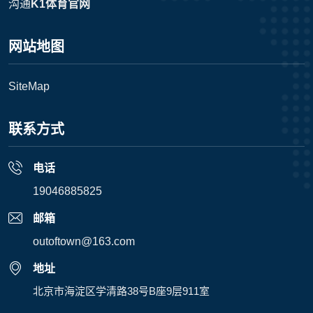
沟通
K1体育官网
网站地图
SiteMap
联系方式
电话
19046885825
邮箱
outoftown@163.com
地址
北京市海淀区学清路38号B座9层911室