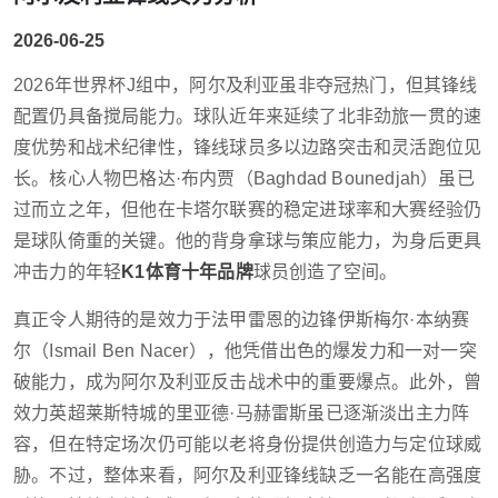
2026-06-25
2026年世界杯J组中，阿尔及利亚虽非夺冠热门，但其锋线
配置仍具备搅局能力。球队近年来延续了北非劲旅一贯的速
度优势和战术纪律性，锋线球员多以边路突击和灵活跑位见
长。核心人物巴格达·布内贾（Baghdad Bounedjah）虽已
过而立之年，但他在卡塔尔联赛的稳定进球率和大赛经验仍
是球队倚重的关键。他的背身拿球与策应能力，为身后更具
冲击力的年轻
K1体育十年品牌
球员创造了空间。
真正令人期待的是效力于法甲雷恩的边锋伊斯梅尔·本纳赛
尔（Ismail Ben Nacer），他凭借出色的爆发力和一对一突
破能力，成为阿尔及利亚反击战术中的重要爆点。此外，曾
效力英超莱斯特城的里亚德·马赫雷斯虽已逐渐淡出主力阵
容，但在特定场次仍可能以老将身份提供创造力与定位球威
胁。不过，整体来看，阿尔及利亚锋线缺乏一名能在高强度