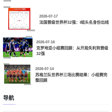
2026-07-17
法国晋级世界杯32强：I组头名身份出线
2026-07-16
克罗地亚小组赛回顾：从开局失利到晋级
32强
2026-07-14
苏格兰队世界杯三场比赛结果：小组赛完
整回顾
导航