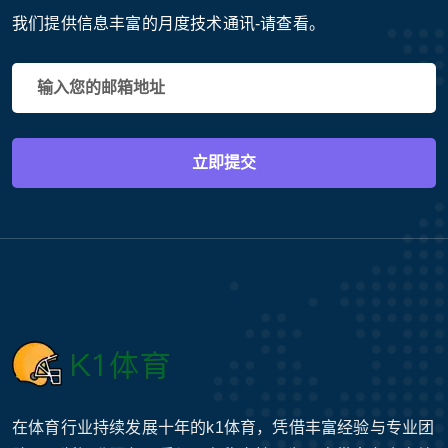
我们提供信息丰富的月度技术通讯-请查看。
立即提交
在体育行业持续发展十年的k1体育，凭借丰富经验与专业团