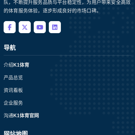
队，不断提升服务品质与平台稳定性，为用户带来安全高效
的体育服务体验，逐步形成良好的市场口碑。
导航
介绍
K1体育
产品总览
资讯看板
企业服务
沟通
K1体育官网
网站地图