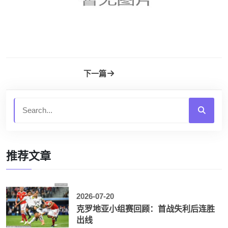
下一篇
推荐文章
2026-07-20
克罗地亚小组赛回顾：首战失利后连胜
出线