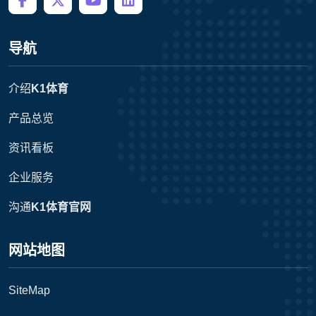
导航
介绍
K1体育
产品总览
资讯看板
企业服务
沟通
K1体育官网
网站地图
SiteMap