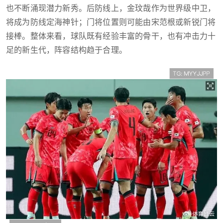
也不断涌现潜力新秀。后防线上，金玟哉作为世界级中卫，
将成为防线定海神针；门将位置则可能由宋范根或新锐门将
接棒。整体来看，球队既有经验丰富的骨干，也有冲击力十
足的新生代，阵容结构趋于合理。