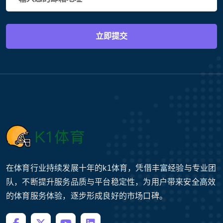
立即提交
在体育行业持续发展十年的k1体育，凭借丰富经验与专业团
队，不断提升服务品质与平台稳定性，为用户带来安全高效
的体育服务体验，逐步形成良好的市场口碑。