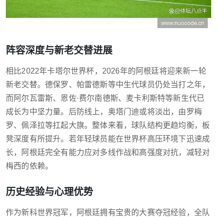
阵容深度与新老交替进展
相比2022年卡塔尔世界杯，2026年的阿根廷将迎来新一轮
新老交替。德保罗、帕雷德斯等中生代球员仍处当打之年，
而阿尔瓦雷斯、恩佐·费尔南德斯、麦卡利斯特等新生代已
成长为中坚力量。后防线上，奥塔门迪或将淡出，由罗梅
罗、佩泽拉等扛起大旗。整体来看，球队结构更趋均衡，板
凳深度有所提升。若年轻球员能在世界杯高压环境下迅速成
长，阿根廷完全有能力应对多线作战和高强度对抗，减轻对
梅西的依赖。
历史经验与心理优势
作为新科世界冠军，阿根廷拥有宝贵的大赛夺冠经验，全队